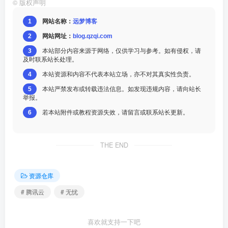
©
版权声明
1
网站名称：
远梦博客
2
网站网址：
blog.qzqi.com
3
本站部分内容来源于网络，仅供学习与参考。如有侵权，请
及时联系站长处理。
4
本站资源和内容不代表本站立场，亦不对其真实性负责。
5
本站严禁发布或转载违法信息。如发现违规内容，请向站长
举报。
6
若本站附件或教程资源失效，请留言或联系站长更新。
THE END
资源仓库
# 腾讯云
# 无忧
喜欢就支持一下吧