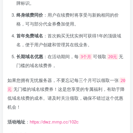
牌标识。
终身续费同价
：用户在续费时将享受与新购相同的价
格，可与部分代金券叠加使用。
首年免费域名
：首次购买无忧实例可获得1年的顶级域
名，便于用户创建和管理其在线业务。
长期域名优惠
：在活动期间，每
可领取
无
3个月
20元
门槛的域名续费券，
如果您拥有无忧服务器，不要忘记每三个月可以领取一张
20
无门槛的域名续费券！这是您享受的专属福利，有助于降
元
低域名续费的成本。请及时关注领取，确保不错过这个优惠
机会！
活动地址
：
https://dwz.mmp.cc/102c