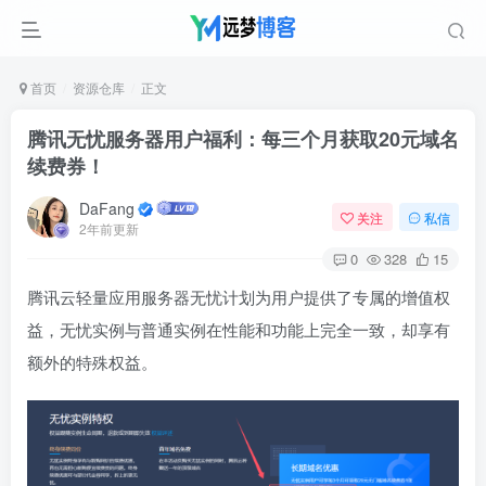
首页
资源仓库
正文
腾讯无忧服务器用户福利：每三个月获取20元域名
续费券！
DaFang
关注
私信
2年前更新
0
328
15
腾讯云轻量应用服务器无忧计划为用户提供了专属的增值权
益，无忧实例与普通实例在性能和功能上完全一致，却享有
额外的特殊权益。