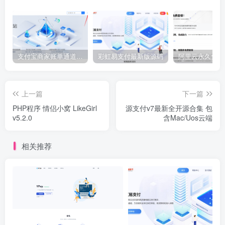
支付宝商家账单通道配置教程
彩虹易支付最新版源码
上一篇
下一篇
PHP程序 情侣小窝 LikeGirl
源支付v7最新全开源合集 包
v5.2.0
含Mac/Uos云端
相关推荐