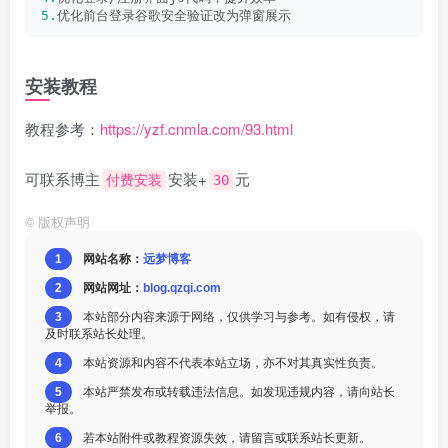
5.
优化前台登录谷歌安全验证改为弹窗展示
安装教程
教程参考：
https://yzf.cnmla.com/93.html
可联系博主
安装+
元
付费安装
30
©
版权声明
1
网站名称：
远梦博客
2
网站网址：
blog.qzqi.com
3
本站部分内容来源于网络，仅供学习与参考。如有侵权，请
及时联系站长处理。
4
本站资源和内容不代表本站立场，亦不对其真实性负责。
5
本站严禁发布或转载违法信息。如发现违规内容，请向站长
举报。
6
若本站附件或教程资源失效，请留言或联系站长更新。