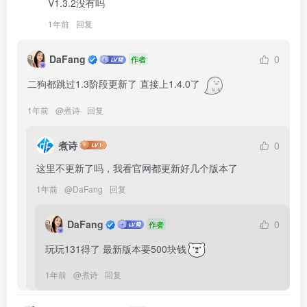
V1.3.2没有吗
1年前
回复
DaFang
0
作者
二狗都跳过1.3阶段更新了 直接上1.4.0了 
1年前
@
煮诗
回复
煮诗
0
这里不更新了吗，我看官网都更新好几个版本了
1年前
@
DaFang
回复
DaFang
0
作者
玩玩131得了 最新版本要500块钱
1年前
@
煮诗
回复