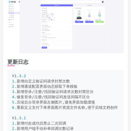
更新日志
V1.
3
.
2
1.
新增自定义验证码请求封禁次数
2.
新增通道配置界面动态获取下单模板
3.
新增登录/注册/找回验证码请求次数封禁区分
4.
修复登录/注册/找回验证码发送间隔不区分
5.
压缩后台登录界面左侧图片,避免界面加载缓慢
6.
重新定义支付下单界面图片资源文件名称,便于后续文档创作
V1.
3
.
1
1.
新增付款成功后禁止二次回调
2.
新增用户端手动补单回调次数记录