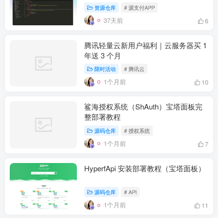
资源仓库
# 源支付APP
37天前
6
腾讯轻量云新用户福利｜云服务器买 1
年送 3 个月
限时活动
# 腾讯云
1个月前
10
鲨海授权系统（ShAuth）宝塔面板完
整部署教程
源码仓库
# 授权系统
1个月前
7
HyperfApi 安装部署教程（宝塔面板）
源码仓库
# API
1个月前
11