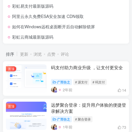
彩虹易支付最新版源码
阿里云永久免费ESA安全加速 CDN领取
如何在Windows远程桌面断开后自动解除锁屏
彩虹云商城最新版源码
排序
更新
浏览
点赞
评论
码支付助力商业升级 ，让支付更安全
置顶
广而告之
# 源支付
# 码支付
2年前
14
远梦聚合登录：提升用户体验的便捷登
置顶
录解决方案
广而告之
# 聚合登录
1年前
73