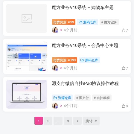
魔方业务V10系统 – 购物车主题
付费资源
99
源码仓库
# 魔方业务
￥
4个月前
7
魔方业务V10系统 – 会员中心主题
付费资源
199
源码仓库
￥
4个月前
7
源支付微信自挂iPad协议操作教程
资源仓库
# 源支付
# 自挂教程
4个月前
9
1
2
…
9
跳转