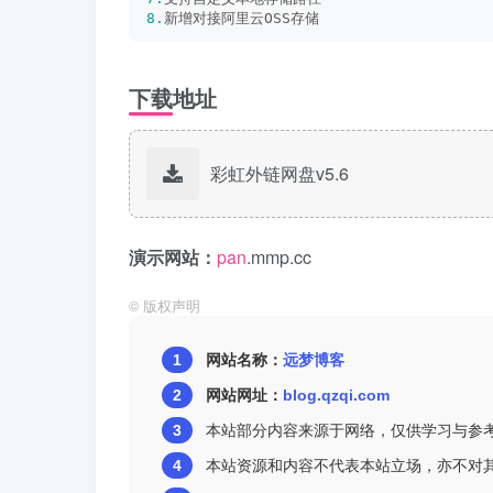
8.
新增对接阿里云OSS存储
下载地址
彩虹外链网盘v5.6
演示网站：
pan
.mmp.cc
©
版权声明
1
网站名称：
远梦博客
2
网站网址：
blog.qzqi.com
3
本站部分内容来源于网络，仅供学习与参
4
本站资源和内容不代表本站立场，亦不对