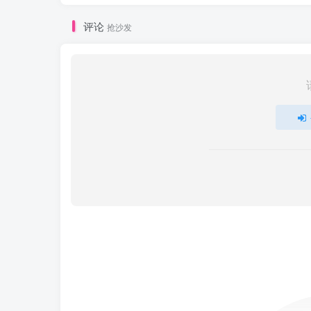
评论
抢沙发