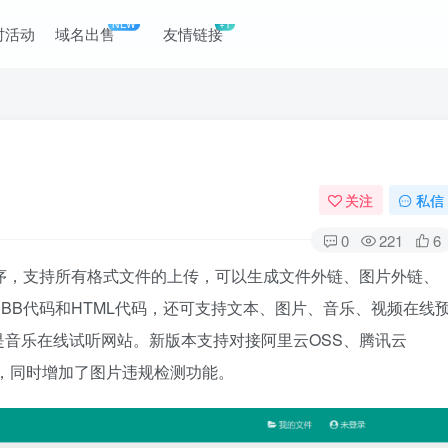
NEW
+1
时活动
域名出售
友情链接
关注
私信
0
221
6
序，支持所有格式文件的上传，可以生成文件外链、图片外链、
BB代码和HTML代码，还可支持文本、图片、音乐、视频在线
音乐在线试听网站。新版本支持对接阿里云OSS、腾讯云
储，同时增加了图片违规检测功能。