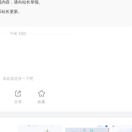
规内容，请向站长举报。
系站长更新。
THE END
喜欢就支持一下吧
分享
收藏