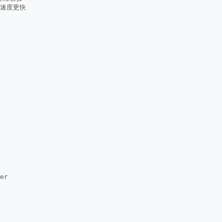
速度更快
er