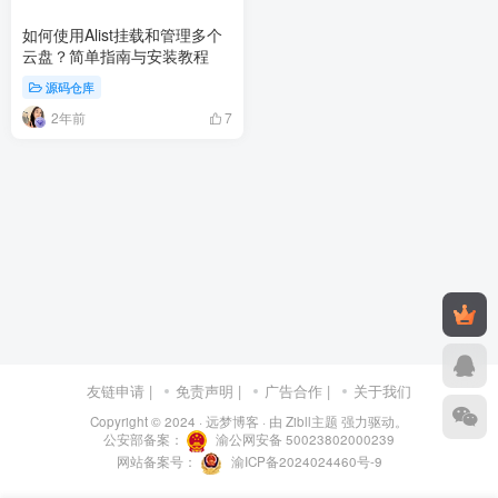
如何使用Alist挂载和管理多个
云盘？简单指南与安装教程
源码仓库
2年前
7
友链申请
|
免责声明
|
广告合作
|
关于我们
Copyright © 2024 ·
远梦博客
· 由
Zibll主题
强力驱动。
公安部备案：
渝公网安备 50023802000239
网站备案号：
渝ICP备2024024460号-9